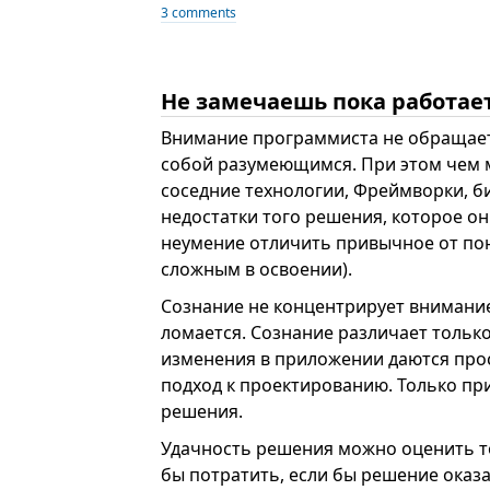
3 comments
Не замечаешь пока работае
Внимание программиста не обращается
собой разумеющимся. При этом чем 
соседние технологии, Фреймворки, б
недостатки того решения, которое он
неумение отличить привычное от по
сложным в освоении).
Сознание не концентрирует внимание 
ломается. Сознание различает тольк
изменения в приложении даются прос
подход к проектированию. Только пр
решения.
Удачность решения можно оценить т
бы потратить, если бы решение оказ