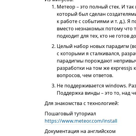
Метеор – это полный стек. И та
который был сделан создателями
к работе с событиями и т. д.). 
вместо незнакомых потому что т
подходит для тех, кто не готов д
Целый набор новых парадигм (во
с которыми я сталкивался, разра
парадигмы порождают непривы
разработки на том же expressjs 
вопросов, чем ответов.
Не поддерживается windows. Раз
Поддержка винды – это то, над ч
Для знакомства с технологией:
Пошаговый туториал
https://www.meteor.com/install
Документация на английском