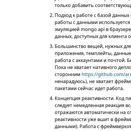
только добавить соответствующи
Подход к работе с базой данных 
работы с данными используется к
эмуляцией mongo api в браузер
данных, доступных для клиента 
Большинство вещей, нужных для 
приложения, темплейты, данные,
работа с аккаунтами и почтой. Б
Пока не хватает нативного депл
сторонним
https://github.com/a
ненарадуюсь), не хватает фрейм
пакетами сейчас идет работа.
Концепция реактивности. Код пи
следует немедленная реакция вс
отражаются автоматически на о
реактивности уже вшит в фреймв
данными). Работа с фреймверком