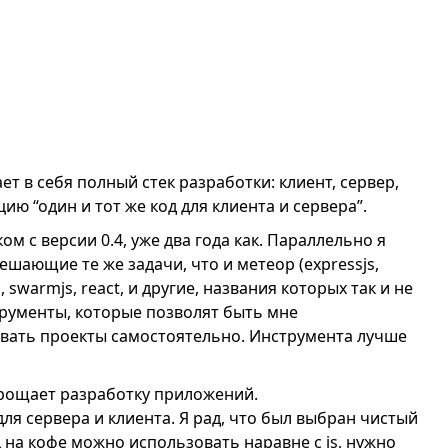
т в себя полный стек разработки: клиент, сервер,
ю “один и тот же код для клиента и сервера”.
м с версии 0.4, уже два года как. Параллельно я
ешающие те же задачи, что и метеор (expressjs,
s, swarmjs, react, и другие, названия которых так и не
трументы, которые позволят быть мне
ивать проекты самостоятельно. Инструмента лучше
прощает разработку приложений.
для сервера и клиента. Я рад, что был выбран чистый
од на кофе можно использовать наравне с js, нужно