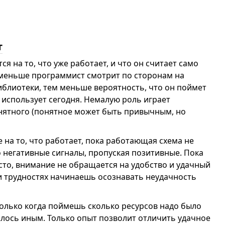
т
 на то, что уже работает, и что он считает само
меньше программист смотрит по сторонам на
иблиотеки, тем меньше вероятность, что он поймет
 использует сегодня. Немалую роль играет
нятного (понятное может быть привычным, но
на то, что работает, пока работающая схема не
о негативные сигналы, пропуская позитивные. Пока
то, внимание не обращается на удобство и удачный
и трудностях начинаешь осознавать неудачность
олько когда поймешь сколько ресурсов надо было
алось иным. Только опыт позволит отличить удачное