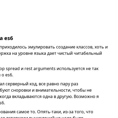
а es6
че приходилось эмулировать создание классов, хоть и
ржка на уровне языка дает чистый читабельный
р spread и rest arguments используется не так
 о es6.
сал серверный код, все равно пару раз
ебуют сноровки и внимательности, чтобы не
когда вкладываются одна в другую. Возможно я
s6.
вания самое то. Опять-таки, из-за того, что