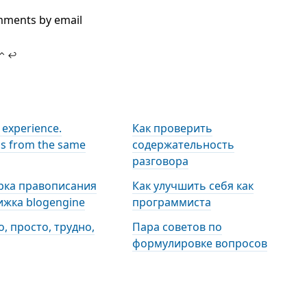
mments by email
⌃ ↩
 experience.
Как проверить
s from the same
содержательность
разговора
рка правописания
Как улучшить себя как
ижка blogengine
программиста
, просто, трудно,
Пара советов по
формулировке вопросов